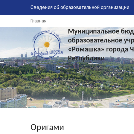
Сведения об образовательной организации
Главная
Муниципальное бюд
образовательное уч
«Ромашка» города 
Республики
Оригами