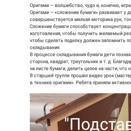
Оригами — волшебство, чудо и, конечно, игра
Оригами — «сложение бумаги» развивает у д
совершенствуется мелкая моторика рук, точ
Сложение бумаги способствует концентрации
изготовления, чтобы получить желаемый резу
чтобы сделать поделку должен запомнить п
складывания.
В процессе складывания бумаги дети позна
сторона, квадрат, треугольник и т. д. Благо
на листе бумаги, делить целое на части, чт
В старшей группе прошёл видео урок (мастер
в технике оригами». Ребята приняли активн
Видеоплеер