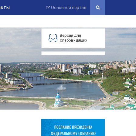
акты
Основной портал
Версия для
слабовидящих