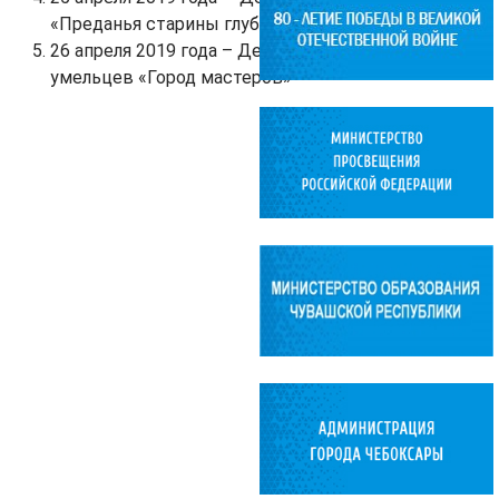
«Преданья старины глубокой»
26 апреля 2019 года – День народных
умельцев «Город мастеров»