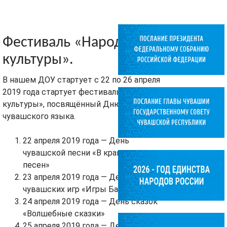
Фестиваль «Народной
культуры».
В нашем ДОУ стартует с 22 по 26 апреля
2019 года стартует фестиваль «Народной
культуры», посвящённый Дню
чувашского языка.
22 апреля 2019 года — День
чувашской песни «В краю ста тысяч
песен»
23 апреля 2019 года — День
чувашских игр «Игры Батыра»
24 апреля 2019 года — День сказок
«Волшебные сказки»
25 апреля 2019 года — День музеев